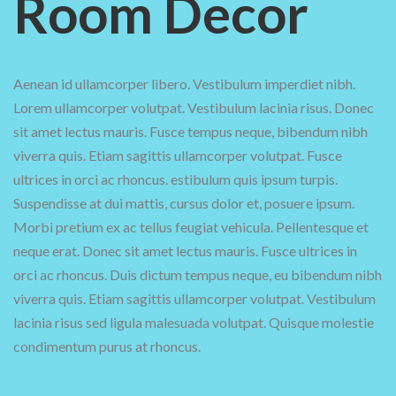
Room Decor
Aenean id ullamcorper libero. Vestibulum imperdiet nibh.
Lorem ullamcorper volutpat. Vestibulum lacinia risus. Donec
sit amet lectus mauris. Fusce tempus neque, bibendum nibh
viverra quis. Etiam sagittis ullamcorper volutpat. Fusce
ultrices in orci ac rhoncus. estibulum quis ipsum turpis.
Suspendisse at dui mattis, cursus dolor et, posuere ipsum.
Morbi pretium ex ac tellus feugiat vehicula. Pellentesque et
neque erat. Donec sit amet lectus mauris. Fusce ultrices in
orci ac rhoncus. Duis dictum tempus neque, eu bibendum nibh
viverra quis. Etiam sagittis ullamcorper volutpat. Vestibulum
lacinia risus sed ligula malesuada volutpat. Quisque molestie
condimentum purus at rhoncus.