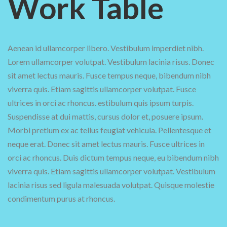
Work Table
Aenean id ullamcorper libero. Vestibulum imperdiet nibh.
Lorem ullamcorper volutpat. Vestibulum lacinia risus. Donec
sit amet lectus mauris. Fusce tempus neque, bibendum nibh
viverra quis. Etiam sagittis ullamcorper volutpat. Fusce
ultrices in orci ac rhoncus. estibulum quis ipsum turpis.
Suspendisse at dui mattis, cursus dolor et, posuere ipsum.
Morbi pretium ex ac tellus feugiat vehicula. Pellentesque et
neque erat. Donec sit amet lectus mauris. Fusce ultrices in
orci ac rhoncus. Duis dictum tempus neque, eu bibendum nibh
viverra quis. Etiam sagittis ullamcorper volutpat. Vestibulum
lacinia risus sed ligula malesuada volutpat. Quisque molestie
condimentum purus at rhoncus.